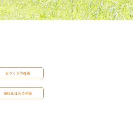
街づくりの推進
情報化社会の発展