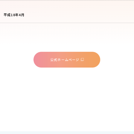
平成18年4月
公式ホームページ