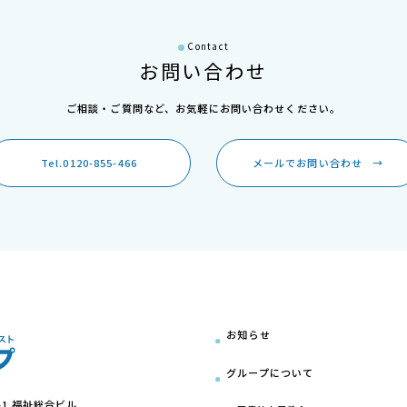
Contact
お問い合わせ
ご相談・ご質問など、
お気軽にお問い合わせください。
Tel.0120-855-466
メールでお問い合わせ
→
お知らせ
グループについて
-1 福祉総合ビル