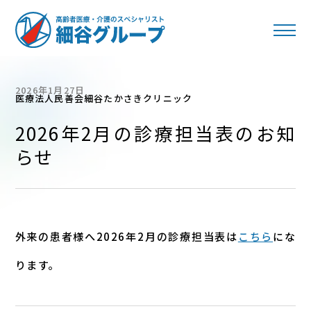
2026年1月27日
医療法人民善会
細谷たかさきクリニック
2026年2月の診療担当表のお知
らせ
外来の患者様へ2026年2月の診療担当表は
こちら
にな
ります。