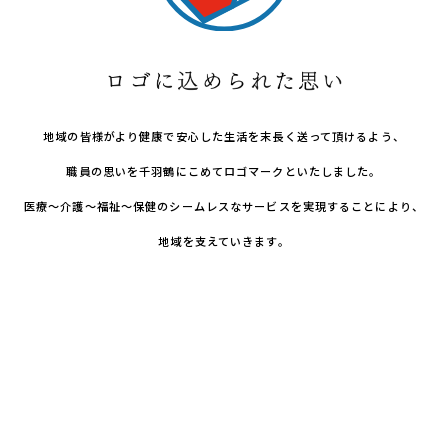
地域の皆様がより健康で安心した生活を末長く送って頂けるよう、
職員の思いを千羽鶴にこめてロゴマークといたしました。
医療～介護～福祉～保健のシームレスなサービスを実現することにより、
地域を支えていきます。