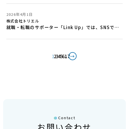
2026年4月1日
株式会社トリエル
就職・転職のサポーター「Link Up」では、SNSでおすすめ求人等をご紹介中！
1
2
3
4
5
6
...
17
→
Contact
お問い合わせ